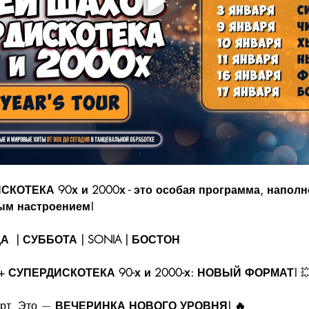
ОТЕКА 90х и 2000х - это особая программа, наполн
ым настроением!
А  | СУББОТА | SONIA | БОСТОН
 СУПЕРДИСКОТЕКА 90-х и 2000-х: НОВЫЙ ФОРМАТ!
 
рт. Это — 
ВЕЧЕРИНКА НОВОГО УРОВНЯ! 🔥