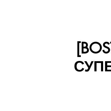
ХЕДЛАЙНЕР - СЕРГЕЙ ШАХОВ
КУПИТЬ
ПРЯМОЙ ЭФИР
[BO
СУПЕ