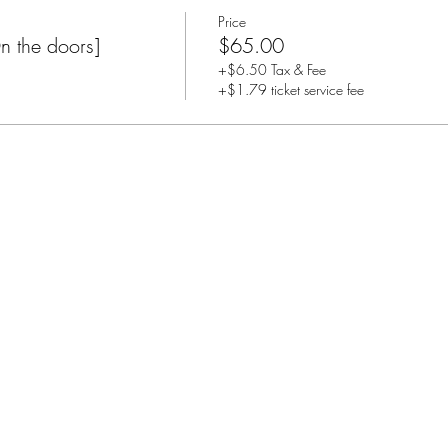
Price
the doors]
$65.00
+$6.50 Tax & Fee
+$1.79 ticket service fee