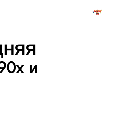
РАДИО
СОЦСЕТИ
PROMO
More
ДНЯЯ
90х и