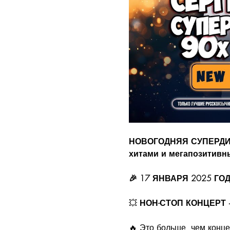
НОВОГОДНЯЯ СУПЕРДИСК
хитами и мегапозитивн
🎉 17 ЯНВАРЯ 2025 ГОД
💥 
НОН-СТОП КОНЦЕРТ +
🔥 Это больше, чем конце