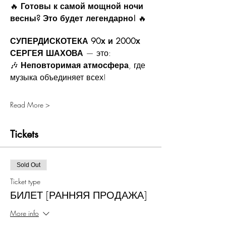
🔥 
Готовы к самой мощной ночи 
весны? Это будет легендарно!
 🔥
СУПЕРДИСКОТЕКА 90х и 2000х 
СЕРГЕЯ ШАХОВА
 — это:
🎶 
Неповторимая атмосфера
, где 
музыка объединяет всех!
Read More >
Tickets
Sold Out
Ticket type
БИЛЕТ [РАННЯЯ ПРОДАЖА]
More info