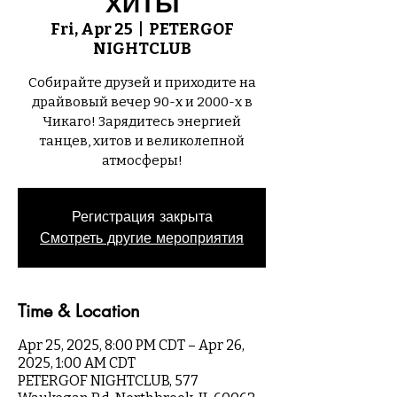
ХИТЫ
Fri, Apr 25
  |  
PETERGOF
NIGHTCLUB
Собирайте друзей и приходите на
драйвовый вечер 90-х и 2000-х в
Чикаго! Зарядитесь энергией
танцев, хитов и великолепной
атмосферы!
Регистрация закрыта
Смотреть другие мероприятия
Time & Location
Apr 25, 2025, 8:00 PM CDT – Apr 26,
2025, 1:00 AM CDT
PETERGOF NIGHTCLUB, 577