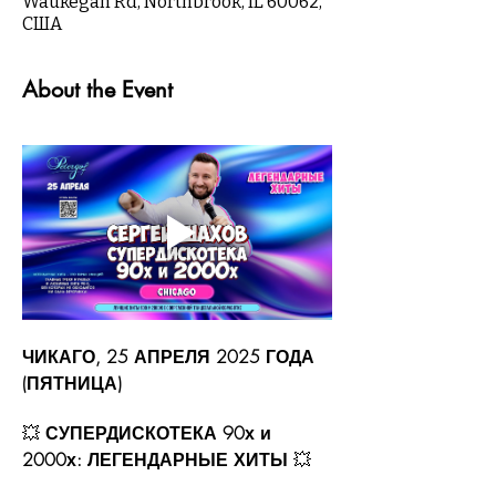
Waukegan Rd, Northbrook, IL 60062,
США
About the Event
ЧИКАГО, 25 АПРЕЛЯ 2025 ГОДА 
(ПЯТНИЦА)
💥 
СУПЕРДИСКОТЕКА 90х и 
2000х: ЛЕГЕНДАРНЫЕ ХИТЫ
 💥