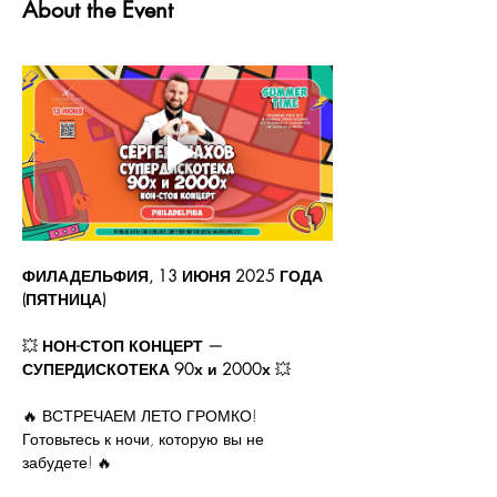
About the Event
ФИЛАДЕЛЬФИЯ, 13 ИЮНЯ 2025 ГОДА 
(ПЯТНИЦА)
💥 
НОН-СТОП КОНЦЕРТ — 
СУПЕРДИСКОТЕКА 90х и 2000х
 💥
🔥 ВСТРЕЧАЕМ ЛЕТО ГРОМКО! 
Готовьтесь к ночи, которую вы не 
забудете! 🔥