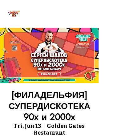
ПРЯМОЙ ЭФИР
[ФИЛАДЕЛЬФИЯ]
СУПЕРДИСКОТЕКА
90х и 2000х
Fri, Jun 13
  |  
Golden Gates
Restaurant