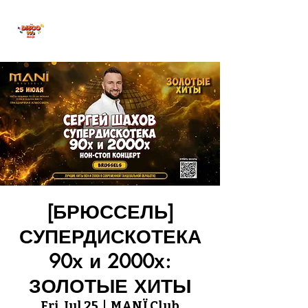
ПРЯМОЙ ЭФИР
[БРЮССЕЛЬ]
СУПЕРДИСКОТЕКА
90х и 2000х:
ЗОЛОТЫЕ ХИТЫ
Fri, Jul 25
  |  
MANÏ Club