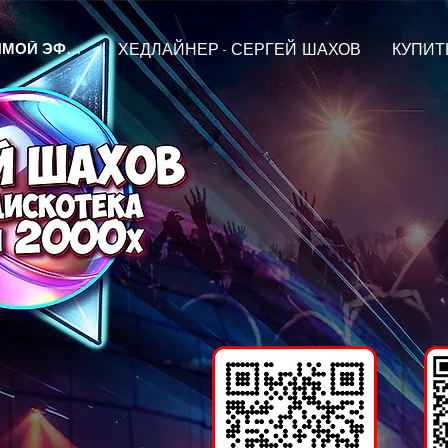
ХЕДЛАЙНЕР - СЕРГЕЙ ШАХОВ
КУПИТЬ
ПРЯМОЙ ЭФИР